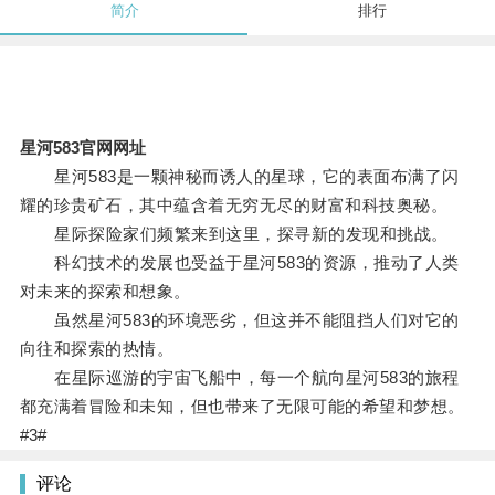
简介
排行
星河583官网网址
星河583是一颗神秘而诱人的星球，它的表面布满了闪
耀的珍贵矿石，其中蕴含着无穷无尽的财富和科技奥秘。
星际探险家们频繁来到这里，探寻新的发现和挑战。
科幻技术的发展也受益于星河583的资源，推动了人类
对未来的探索和想象。
虽然星河583的环境恶劣，但这并不能阻挡人们对它的
向往和探索的热情。
在星际巡游的宇宙飞船中，每一个航向星河583的旅程
都充满着冒险和未知，但也带来了无限可能的希望和梦想。
#3#
评论