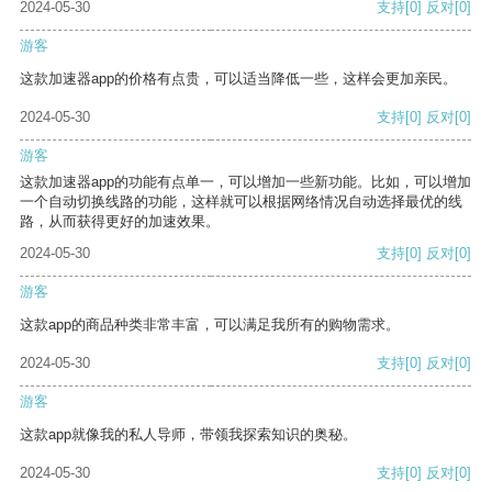
2024-05-30
支持
[0]
反对
[0]
游客
这款加速器app的价格有点贵，可以适当降低一些，这样会更加亲民。
2024-05-30
支持
[0]
反对
[0]
游客
这款加速器app的功能有点单一，可以增加一些新功能。比如，可以增加
一个自动切换线路的功能，这样就可以根据网络情况自动选择最优的线
路，从而获得更好的加速效果。
2024-05-30
支持
[0]
反对
[0]
游客
这款app的商品种类非常丰富，可以满足我所有的购物需求。
2024-05-30
支持
[0]
反对
[0]
游客
这款app就像我的私人导师，带领我探索知识的奥秘。
2024-05-30
支持
[0]
反对
[0]