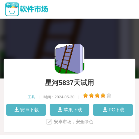
星河5837天试用
工具
|
时间：2024-05-30
|
安卓下载
苹果下载
PC下载
安卓市场，安全绿色