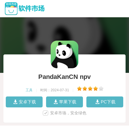
PandaKanCN npv
工具
|
时间：2024-07-31
|
安卓下载
苹果下载
PC下载
安卓市场，安全绿色