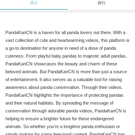
简介
排行
PandaKanCN is a haven for all panda lovers out there. With a
vast collection of cute and heartwarming videos, this platform is
a go-to destination for anyone in need of a dose of panda
cuteness. From playful baby pandas to majestic adult pandas,
PandaKanCN showcases the beauty and charm of these
beloved animals. But PandaKanCN is more than just a source
of entertainment. It also serves as a valuable tool for raising
awareness about panda conservation. Through their videos,
PandaKanCN highlights the importance of protecting pandas
and their natural habitats. By spreading the message of
conservation through adorable panda videos, PandaKanCN is
helping to ensure a brighter future for these endangered
animals. So whether you're a longtime panda enthusiast or
simply looking for some feel-good content, PandaKanCN has