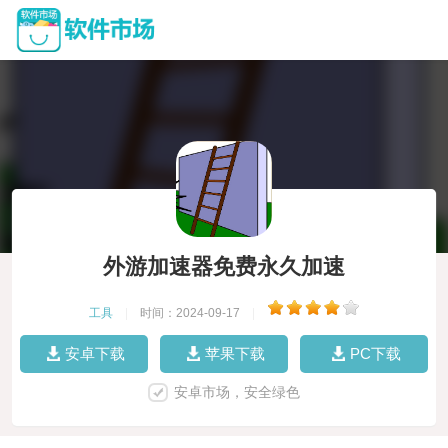
外游加速器免费永久加速
工具
|
时间：2024-09-17
|
安卓下载
苹果下载
PC下载
安卓市场，安全绿色