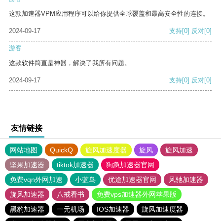
这款加速器VPM应用程序可以给你提供全球覆盖和最高安全性的连接。
2024-09-17
支持
[0]
反对
[0]
游客
这款软件简直是神器，解决了我所有问题。
2024-09-17
支持
[0]
反对
[0]
友情链接
网站地图
QuickQ
旋风加速度器
旋风
旋风加速
坚果加速器
tiktok加速器
狗急加速器官网
免费vqn外网加速
小蓝鸟
优途加速器官网
风驰加速器
旋风加速器
八戒看书
免费vps加速器外网苹果版
黑豹加速器
一元机场
IOS加速器
旋风加速度器