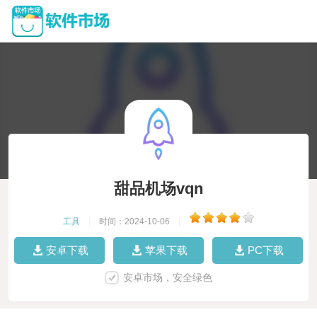
甜品机场vqn
工具
|
时间：2024-10-06
|
安卓下载
苹果下载
PC下载
安卓市场，安全绿色