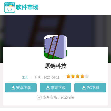
原链科技
工具
|
时间：2025-06-11
|
安卓下载
苹果下载
PC下载
安卓市场，安全绿色