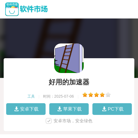
好用的加速器
工具
|
时间：2025-07-06
|
安卓下载
苹果下载
PC下载
安卓市场，安全绿色