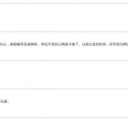
作办公，都能畅享高速网络，再也不用担心网速卡顿了。以前出差的时候，经常因为网
有玩腻。