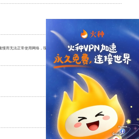
支持
[0]
反对
[0]
速慢而无法正常使用网络，现在有了这个app，我再也不用担心了。
支持
[0]
反对
[0]
支持
[0]
反对
[0]
支持
[0]
反对
[0]