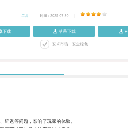
工具
|
时间：2025-07-30
|
卓下载
苹果下载
安卓市场，安全绿色
。
、延迟等问题，影响了玩家的体验。