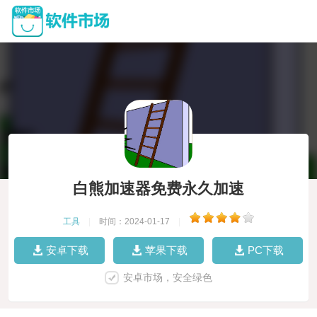
白熊加速器免费永久加速
工具
|
时间：2024-01-17
|
安卓下载
苹果下载
PC下载
安卓市场，安全绿色