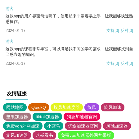
游客
这款app的用户界面简洁明了，使用起来非常容易上手，让我能够快速熟
悉操作。
2024-01-17
支持
[0]
反对
[0]
游客
这款app的课程非常丰富，可以满足我不同的学习需求，让我能够找到自
己感兴趣的知识。
2024-01-17
支持
[0]
反对
[0]
友情链接
网站地图
QuickQ
旋风加速度器
旋风
旋风加速
坚果加速器
tiktok加速器
狗急加速器官网
免费vqn外网加速
小蓝鸟
优途加速器官网
风驰加速器
旋风加速器
八戒看书
免费vps加速器外网苹果版