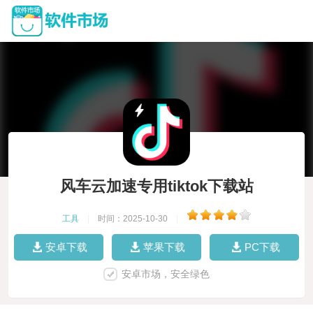
风车云加速专用tiktok下载站
工具
|
时间：2025-10-30
|
安卓下载
苹果下载
PC下载
安卓市场，安全绿色