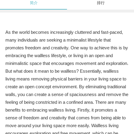
简介
排行
As the world becomes increasingly cluttered and fast-paced,
many individuals are seeking a minimalist lifestyle that
promotes freedom and creativity. One way to achieve this is by
embracing the wallless lifestyle, or living in an open and
minimalistic space that encourages movement and exploration.
But what does it mean to be wallless? Essentially, wallless
living means removing physical barriers in your living space to
create an open concept environment. By eliminating traditional
walls, you can create a sense of spaciousness and remove the
feeling of being constricted in a confined area. There are many
benefits to embracing wallless living. Firstly, it promotes a
sense of freedom and creativity that comes from being able to
move around your living space more easily. Wallless living
encourages exploration and free movement, which can be