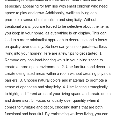
especially appealing for families with small children who need
space to play and grow. Additionally, wallless living can
promote a sense of minimalism and simplicity. Without
traditional walls, you are forced to be selective about the items
you keep in your home, as everything is on display. This can
lead to a more minimalist approach to decorating and a focus
on quality over quantity. So how can you incorporate wallless
living into your home? Here are a few tips to get started: 1.
Remove any non-load-bearing walls in your living space to
create a more open environment. 2. Use furniture and decor to
create designated areas within a room without creating physical
barriers. 3. Choose natural colors and materials to promote a
sense of openness and simplicity. 4. Use lighting strategically
to highlight different areas of your living space and create depth
and dimension. 5. Focus on quality over quantity when it
comes to furniture and decor, choosing items that are both
functional and beautiful. By embracing wallless living, you can