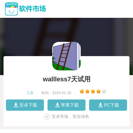
wallless7天试用
工具
|
时间：2024-01-20
|
安卓下载
苹果下载
PC下载
安卓市场，安全绿色