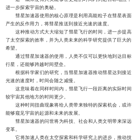
进一步探索宇宙的奥秘。
彗星加速器使用的核心原理是利用高能粒子在彗星表面
产生的反作用力，将彗星推送到接近光速的速度。
这种推动方式大大缩短了彗星飞行的时间，进一步提高
了太空探索的效率，并为人类未来的科学研究提供了巨大的
希望。
通过彗星加速器的使用，人类不仅可以更快地到达目标
行星，还能够跨越时间壁垒。
根据科学家们的研究，当彗星加速器推动彗星达到接近
光速的速度时，时间会随之减慢。
这意味着在同样时间内，彗星飞行一段距离的实际时间
较宇宙其他地方的时间更少。
这种时间扭曲现象将给人类带来独特的探索机会，或许
能够窥见宇宙的起源和未来的发展。
彗星加速器的问世将为科技、社会和人类文明带来深远
变革。
它将加速人类在太空探索和科学研究上的进步，推动技