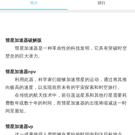
简介
排行
彗星加速器破解版
彗星加速器是一种革命性的科技发明，它具有突破时空
壁垒的巨大潜力。
彗星加速器npv
利用此器，科学家们能够加速彗星的运动，通过将其推
向极高的速度，以实现前所未有的宇宙探索和时空旅行。
在传统的航天技术中，前往遥远星系和其他行星需要耗
费数年或数十年的时间，而彗星加速器的出现将缩减这一时
间至最短。
彗星加速器vp
这一成果使得人类能够在更短的时间内到达目标地点，