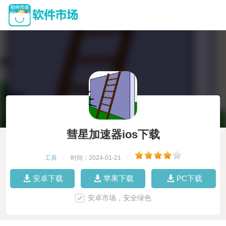
彗星加速器ios下载
工具
|
时间：2024-01-21
|
安卓下载
苹果下载
PC下载
安卓市场，安全绿色