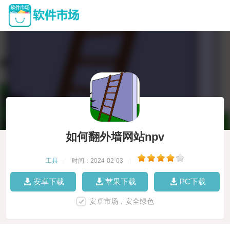
如何翻外墙网站npv
工具
|
时间：2024-02-03
|
安卓下载
苹果下载
PC下载
安卓市场，安全绿色