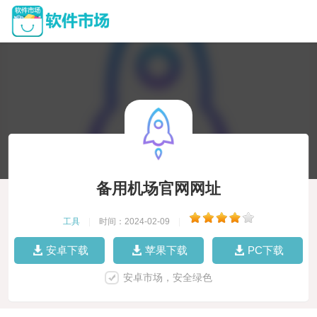
备用机场官网网址
工具
|
时间：2024-02-09
|
安卓下载
苹果下载
PC下载
安卓市场，安全绿色