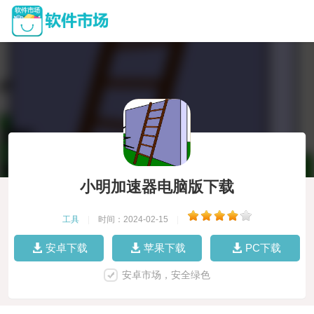
小明加速器电脑版下载
工具
|
时间：2024-02-15
|
安卓下载
苹果下载
PC下载
安卓市场，安全绿色