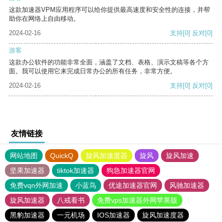
这款加速器VPM应用程序可以给你提供最高速度和安全性的连接，并帮
助你在网络上自由移动。
2024-02-16
支持
[0]
反对
[0]
游客
这款办公软件的功能非常全面，涵盖了文档、表格、演示文稿等各个方
面。我可以使用它来完成日常办公的所有任务，非常方便。
2024-02-16
支持
[0]
反对
[0]
友情链接
网站地图
QuickQ
旋风加速度器
旋风
旋风加速
坚果加速器
tiktok加速器
狗急加速器官网
免费vqn外网加速
小蓝鸟
优途加速器官网
风驰加速器
旋风加速器
八戒看书
免费vps加速器外网苹果版
黑豹加速器
一元机场
IOS加速器
旋风加速度器