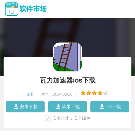
瓦力加速器ios下载
工具
|
时间：2024-02-16
|
安卓下载
苹果下载
PC下载
安卓市场，安全绿色