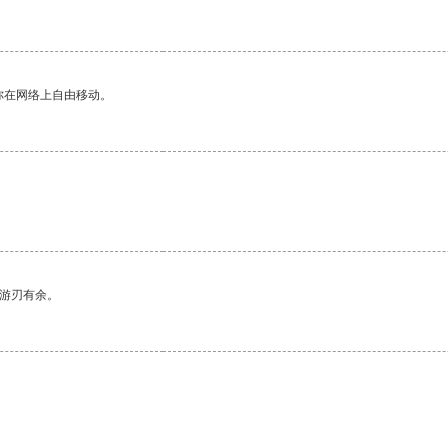
你在网络上自由移动。
中游刃有余。