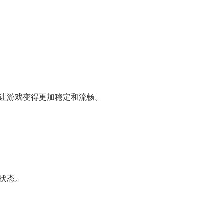
让游戏变得更加稳定和流畅。
状态。