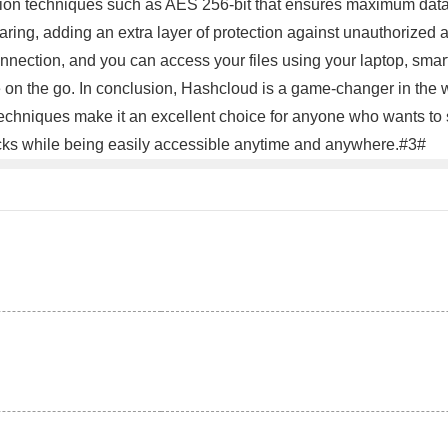
on techniques such as AES 256-bit that ensures maximum data se
sharing, adding an extra layer of protection against unauthorize
onnection, and you can access your files using your laptop, smar
e on the go. In conclusion, Hashcloud is a game-changer in the w
techniques make it an excellent choice for anyone who wants to 
tacks while being easily accessible anytime and anywhere.#3#
。