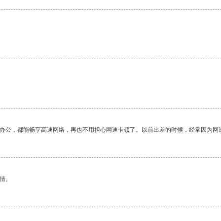
作办公，都能畅享高速网络，再也不用担心网速卡顿了。以前出差的时候，经常因为网
情。