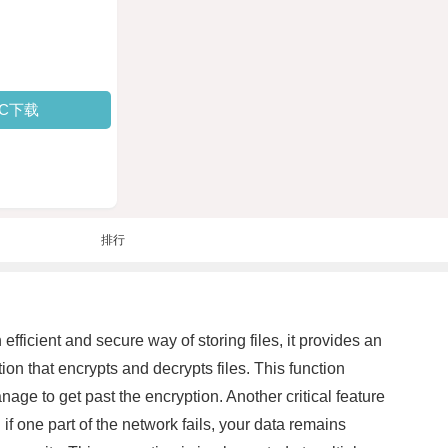
PC下载
排行
fficient and secure way of storing files, it provides an
ion that encrypts and decrypts files. This function
anage to get past the encryption. Another critical feature
 if one part of the network fails, your data remains