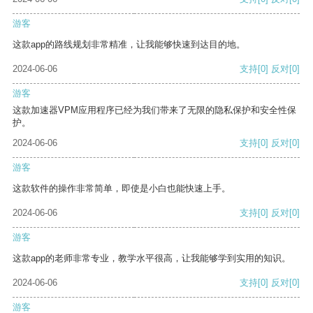
游客
这款app的路线规划非常精准，让我能够快速到达目的地。
2024-06-06
支持
[0]
反对
[0]
游客
这款加速器VPM应用程序已经为我们带来了无限的隐私保护和安全性保
护。
2024-06-06
支持
[0]
反对
[0]
游客
这款软件的操作非常简单，即使是小白也能快速上手。
2024-06-06
支持
[0]
反对
[0]
游客
这款app的老师非常专业，教学水平很高，让我能够学到实用的知识。
2024-06-06
支持
[0]
反对
[0]
游客