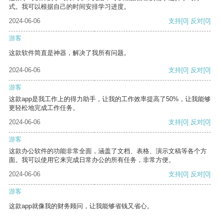
式。我可以根据自己的时间安排学习进度。
2024-06-06
支持
[0]
反对
[0]
游客
这款软件简直是神器，解决了我所有问题。
2024-06-06
支持
[0]
反对
[0]
游客
这款app是我工作上的得力助手，让我的工作效率提高了50%，让我能够
更轻松地完成工作任务。
2024-06-06
支持
[0]
反对
[0]
游客
这款办公软件的功能非常全面，涵盖了文档、表格、演示文稿等各个方
面。我可以使用它来完成日常办公的所有任务，非常方便。
2024-06-06
支持
[0]
反对
[0]
游客
这款app就像我的财务顾问，让我能够省钱又省心。