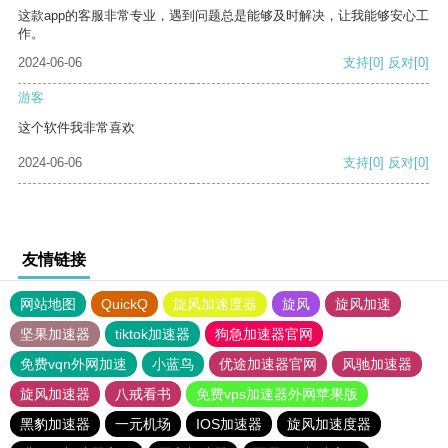
这款app的客服非常专业，遇到问题总是能够及时解决，让我能够安心工
作。
2024-06-06
支持
[0]
反对
[0]
游客
这个软件我非常喜欢
2024-06-06
支持
[0]
反对
[0]
友情链接
网站地图
QuickQ
旋风加速度器
旋风
旋风加速
坚果加速器
tiktok加速器
狗急加速器官网
免费vqn外网加速
小蓝鸟
优途加速器官网
风驰加速器
旋风加速器
八戒看书
免费vps加速器外网苹果版
黑豹加速器
一元机场
IOS加速器
旋风加速度器