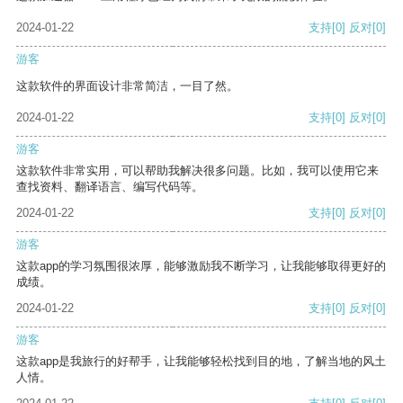
2024-01-22
支持
[0]
反对
[0]
游客
这款软件的界面设计非常简洁，一目了然。
2024-01-22
支持
[0]
反对
[0]
游客
这款软件非常实用，可以帮助我解决很多问题。比如，我可以使用它来
查找资料、翻译语言、编写代码等。
2024-01-22
支持
[0]
反对
[0]
游客
这款app的学习氛围很浓厚，能够激励我不断学习，让我能够取得更好的
成绩。
2024-01-22
支持
[0]
反对
[0]
游客
这款app是我旅行的好帮手，让我能够轻松找到目的地，了解当地的风土
人情。