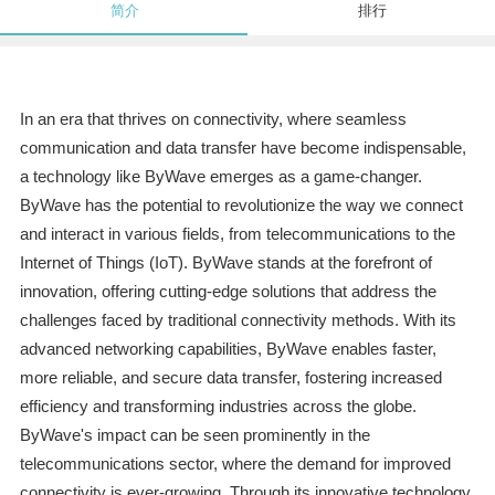
简介
排行
In an era that thrives on connectivity, where seamless
communication and data transfer have become indispensable,
a technology like ByWave emerges as a game-changer.
ByWave has the potential to revolutionize the way we connect
and interact in various fields, from telecommunications to the
Internet of Things (IoT). ByWave stands at the forefront of
innovation, offering cutting-edge solutions that address the
challenges faced by traditional connectivity methods. With its
advanced networking capabilities, ByWave enables faster,
more reliable, and secure data transfer, fostering increased
efficiency and transforming industries across the globe.
ByWave's impact can be seen prominently in the
telecommunications sector, where the demand for improved
connectivity is ever-growing. Through its innovative technology,