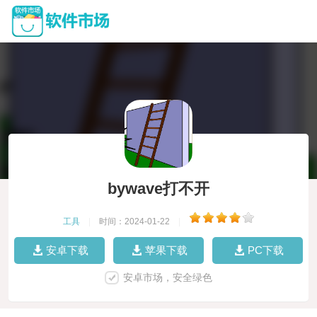
bywave打不开
工具
|
时间：2024-01-22
|
安卓下载
苹果下载
PC下载
安卓市场，安全绿色