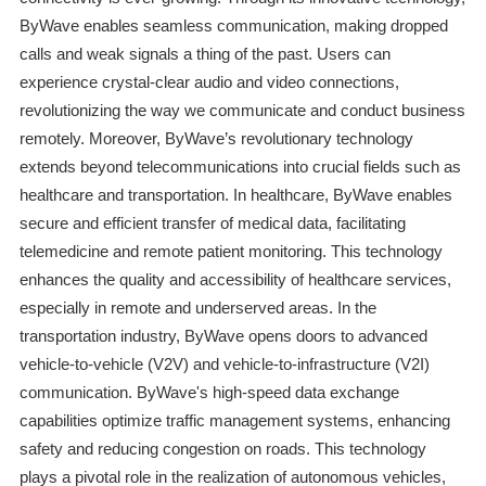
ByWave enables seamless communication, making dropped
calls and weak signals a thing of the past. Users can
experience crystal-clear audio and video connections,
revolutionizing the way we communicate and conduct business
remotely. Moreover, ByWave’s revolutionary technology
extends beyond telecommunications into crucial fields such as
healthcare and transportation. In healthcare, ByWave enables
secure and efficient transfer of medical data, facilitating
telemedicine and remote patient monitoring. This technology
enhances the quality and accessibility of healthcare services,
especially in remote and underserved areas. In the
transportation industry, ByWave opens doors to advanced
vehicle-to-vehicle (V2V) and vehicle-to-infrastructure (V2I)
communication. ByWave's high-speed data exchange
capabilities optimize traffic management systems, enhancing
safety and reducing congestion on roads. This technology
plays a pivotal role in the realization of autonomous vehicles,