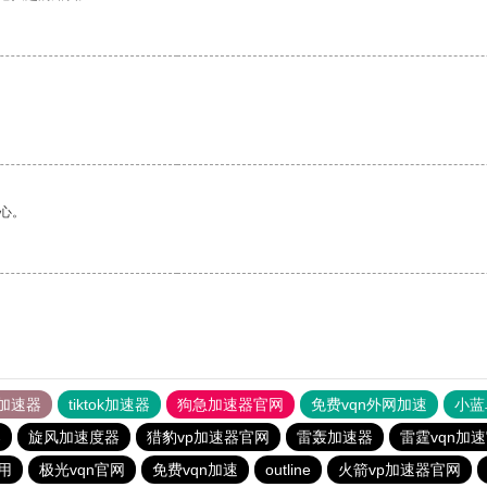
心。
加速器
tiktok加速器
狗急加速器官网
免费vqn外网加速
小蓝
器
旋风加速度器
猎豹vp加速器官网
雷轰加速器
雷霆vqn加
用
极光vqn官网
免费vqn加速
outline
火箭vp加速器官网