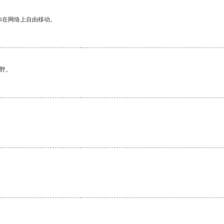
你在网络上自由移动。
野。
。