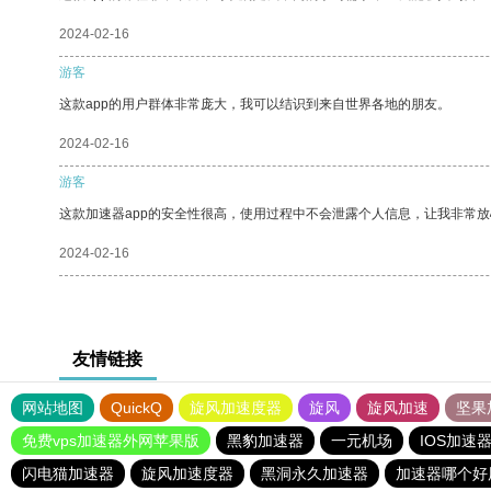
2024-02-16
游客
这款app的用户群体非常庞大，我可以结识到来自世界各地的朋友。
2024-02-16
游客
这款加速器app的安全性很高，使用过程中不会泄露个人信息，让我非常放
2024-02-16
友情链接
网站地图
QuickQ
旋风加速度器
旋风
旋风加速
坚果
免费vps加速器外网苹果版
黑豹加速器
一元机场
IOS加速
闪电猫加速器
旋风加速度器
黑洞永久加速器
加速器哪个好